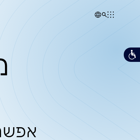
מן הת