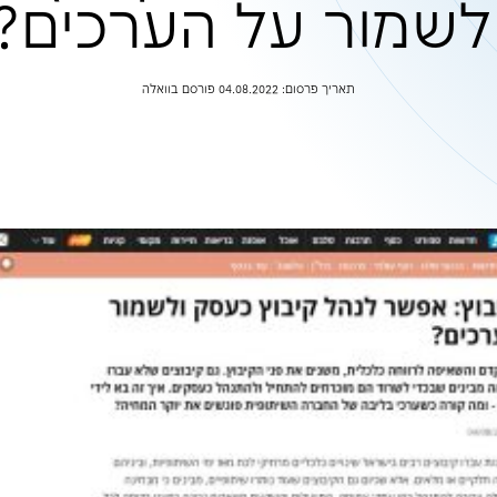
ת הקיבוץ כעס
על הערכים?
סם בוואלה