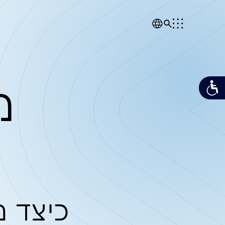
מן הת