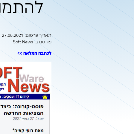
כיצד מנהלי מש
להתמודד עם 
תאריך פרסום: 27.05.2021 פורסם בt News
תאריך פרסום: 27.05.2021
פורסם ב-Soft News
לכתבה המלאה >>