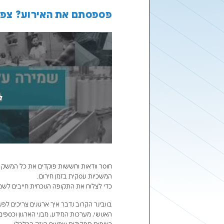
רה על נכסי הארגון ב
ם את האירוע? צפו בהקלטה
לצפייה באירוע