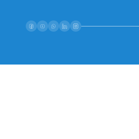
avivamcg@