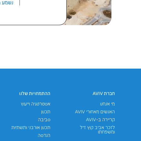
ארועים נוספים ש
סיור מקצועי באצט
16
פרויקט אצטדיון אשדוד מביא עמו שי
יולי
מגוון רחב של מערכות הנדסיות ותפע
2026
כ־20,000 מקומות ישיבה, מוקם בסטנדרטים בינלאומיים וכולל...