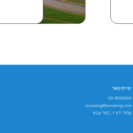
ותך
15
יולי
2026