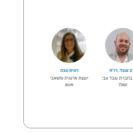
ווים קושי לשמור על
ח המשכיות עסקית.
יים שלהם: המשאב
קטיים לשמירה על