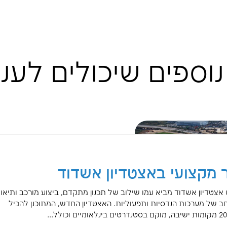
רונית סבה
 ארגונית ומשאבי
אנוש