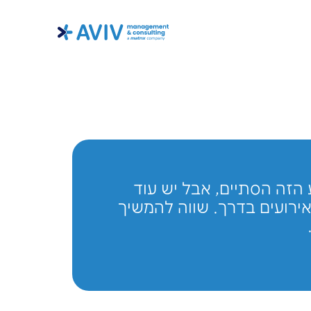
יים, אבל יש עוד
דרך. שווה להמשיך