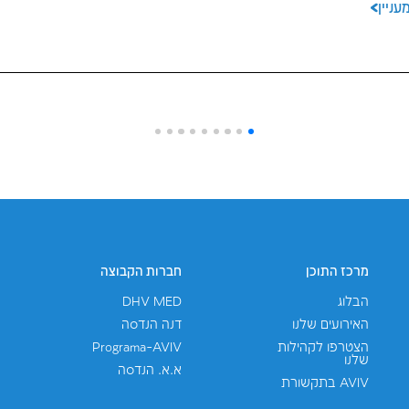
יכולים לעניין א
דיון אשדוד
לוב של תכנון מתקדם, ביצוע מורכב ותיאום בין
וליות. האצטדיון החדש, המתוכנן להכיל