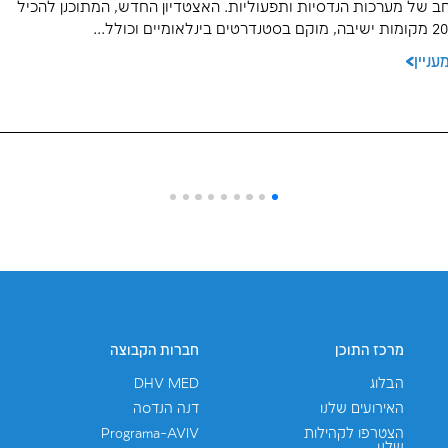
יכולים לעניין א
דיון אשדוד
לוב של תכנון מתקדם, ביצוע מורכב ותיאום בין