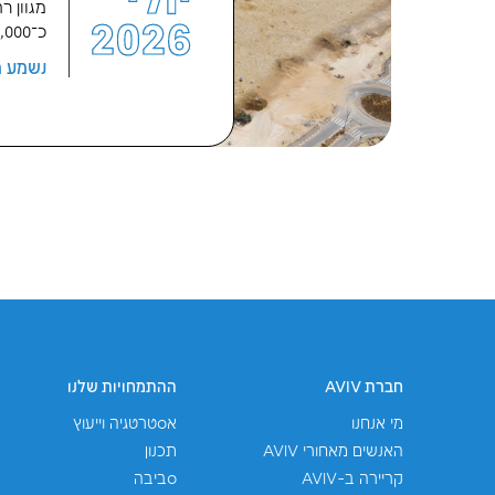
ארועים נוספים ש
סיור מקצועי באצט
16
פרויקט אצטדיון אשדוד מביא עמו שי