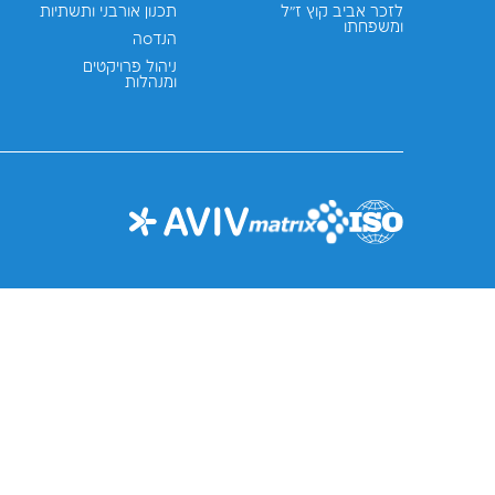
יולי
מגוון רחב של מערכות הנדסיות ותפע
2026
כ־20,000 מקומות ישיבה, מוקם בסטנדרטים בינלאומיים וכולל...
נשמע מעניין
ההתמחויות שלנו
מרכז התוכן