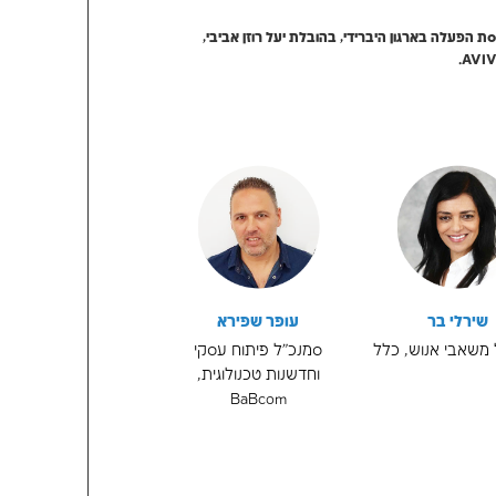
ה מהבית והמשרד,
ת? איך מתכננים את
יעל רוזן אביבי,