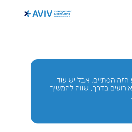
יים, אבל יש עוד
דרך. שווה להמשיך