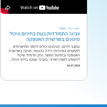
ת בחירום וניהול
האספקה
לים להפוך מתיאורטיים
הכנסות, פגיעה בשרשרת
נזק תדמיתי שיכול
ר עסקנו בזיהוי וניהול…