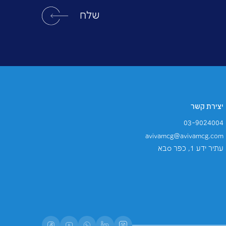
דיוור ישיר, ומשלוח פרסומות, ותכלול אותו במאגר
תנאי השירות
של Google.