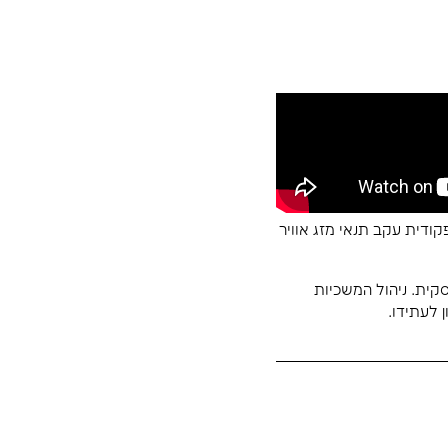
יר
 מזג אוויר