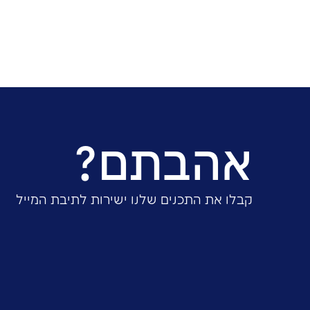
מזג אוויר קיצוני וגורמים סביבתיים אחרים משפיעים על 
עסקית מספק בסיס ליכולת הארגון להתמודד עם אירועים
שיתוף: