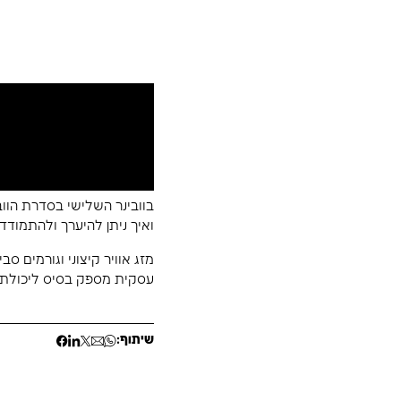
המשכיות עסקית
קי
בוובינר השלישי בסדרת הוובינרים בנושא המשכיות עסקי
ואיך ניתן להיערך ולהתמודד איתם.