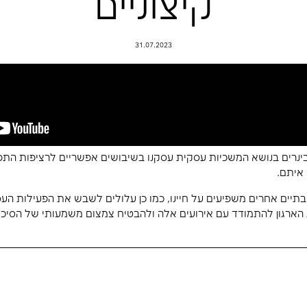
 בתנאי מזג אוו
צוניים
31.07.2023
ת עסקנו בשיבושים אפשריים לרציפות התפקודית עקב תנאי