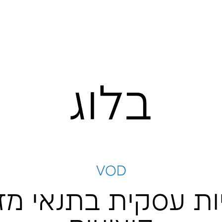
לוג
VOD