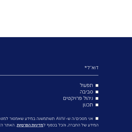
חיינו, כמו כן עלולים לשבש את הפעילות העסקית. ניהול ה
 אלה ולהבטיח צמצום משמעותי של הסיכון לעתידו.