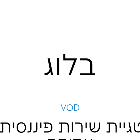
לוג
VOD