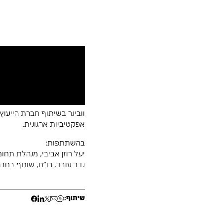
אסטרטגיית שיר
צמ
וובינר בשיתוף חברת הייעוץ הפיננסי עובד גובי ושות, 
אפקטיביות ארגונית.