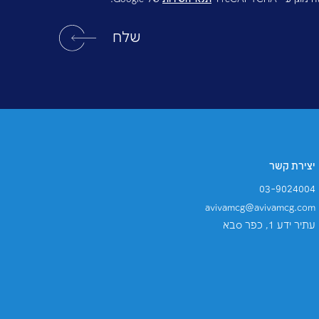
דיוור ישיר, ומשלוח פרסומות, ותכלול אותו במאגר
תנאי השירות
של Google.