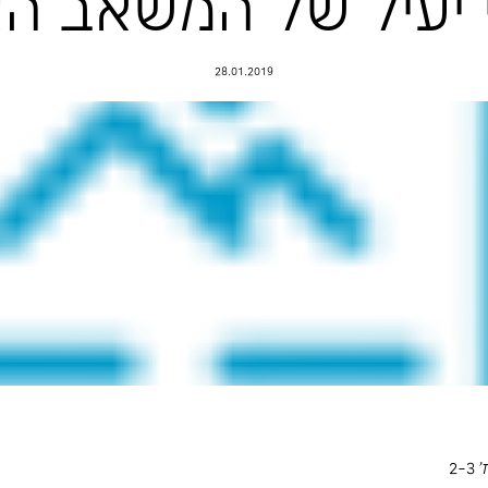
טושים הוא ניצ
ל המשאב הציבור
28.01.2019