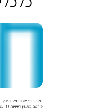
השמשת מבנים נ
כלכלי יעיל ש