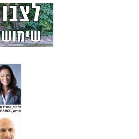
תאריך פרסום: ינואר 2019
פורסם במגזין רשויות 13, עמ' 2-3