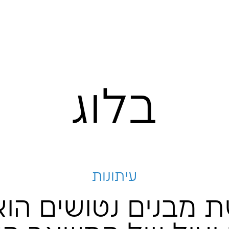
לוג
עיתונות