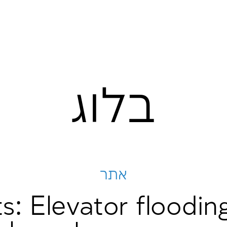
לוג
אתר