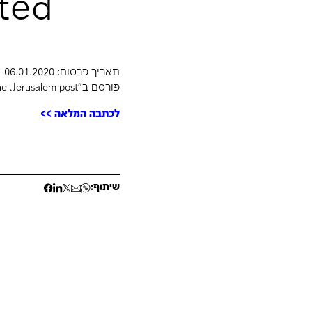
 flooding could
 prevented
תאריך פרסום: 06.01.2020
פורסם ב"The Jerusalem post"
לכתבה המלאה >>