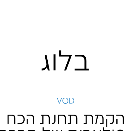
לוג
VOD