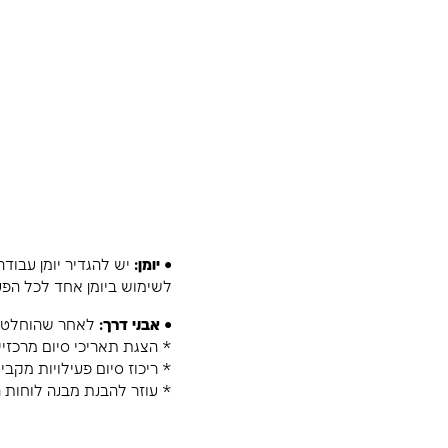
כיצד בונים לוח זמנים איכותי שיהיה תכנית עבודה וכלי ני
להלן 6 השלבים לבניית לוחות זמנים איכותיים:
1.
מבנה
בפגישתכם הראשונה תרצו לשבת עם אדם שהכיר את כל ה
לראות תמונה ברורה של הפרויקט.
• WBS:
חשוב
מקצועות. לחילופין, ניתן לשים למעלה מקצועות ומתחת 