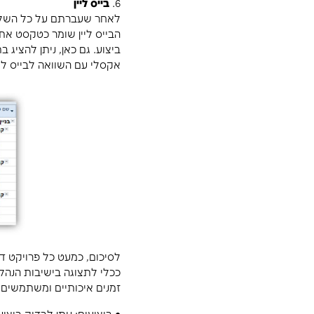
במידה ואתם מרגישים צורך לשים אילוץ "להתחיל בתאריך
אם התשובה היא בגלל שצריך לבצע משהו, הקימו פעילות 
בדיקה בחברה חיצונית שבאמת דורשים אילוץ.
פעולות במקום.
• משך: משך פעילות צריכ
הזמנת ציוד ומבחני יציבות שלא שייך לפצל וניתן להשאיר
יחידת המידה המומלצת היא ימים בלבד. השימוש בשבועו
לניתוח לוחות הזמנים. וחשוב שתהיה מדויקת.
ככל הניתן. קשרים אלו מקשים מאד על ניהול ועדכון הפרו
• ערסלים: מומלץ להכניס תחת כל ערסל בין 3-15 פעולות. אם יוצא משמעותית יותר, נסו לסווג לעוד תת קטגוריה.
• נת
הנתיב הקריטי של הפרויקט.
4.
עמודות