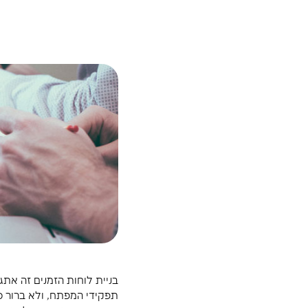
6 השלבים בבנ
לפרויקט
צוות מנהלת ההפעלה ו