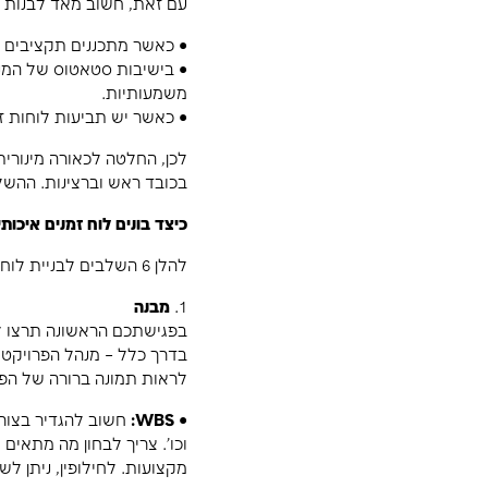
בניית לוחות הזמנים זה אתגר לא פשוט בכלל, לפעמים פר
תפקידי המפתח, ולא ברור כיצד ינוהל.
עם זאת, חשוב מאד לבנות לוחות זמנים איכותיים ככל הנ
• כאשר מתכננים תקציבים שנתיים בחברה מסתמכים על 
• בישיבות סטאטוס של המנהלים הבכירים אין להם אלא ל
משמעותיות.
• כאשר יש תביעות לוחות זמנים של מיליונים בין החברה 
לכן, החלטה לכאורה
בכובד ראש וברצינות. ההשלכות בהמשך הן קריטיות.