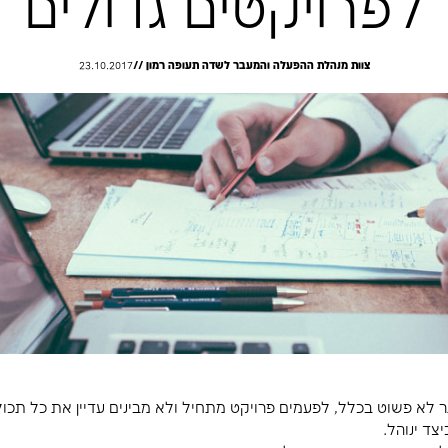
יית לוחות זמני
ים גדולים
המעבר לשדה תעופה רמון //
23.10.2017