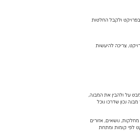
ישו את כל
ל החלטות
יכה להיעשות