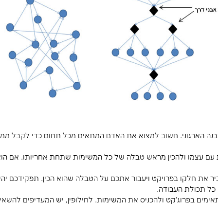
ם יהיו סופ"ש, ומהן החופשות המרוכזות של החברה. כדאי 
 ריבוי יומנים מקשה על הבקרה של משכים ומרווח כולל.
. תכנון אבני הדרך הוא דבר חשוב ביותר ויש להם כמה 
 המשך.