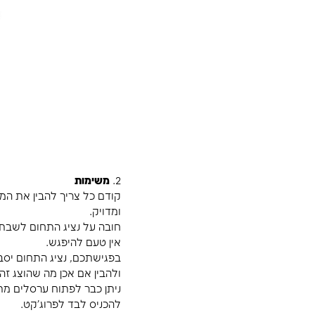
•
יומן:
יש להגדיר יומן עבודה. מהם ימי העבודה, אילו ימי
לשימוש ביומן אחד לכל הפעולות ולא להחליף בין יומנים.
• אבני דרך:
לאחר שהוחלט על המבנה, יש להקים אבני דרך
* הצגת תאריכי סיום מרכזיים הנובעים משרשרת פעולות.
* ריכוז סיום פעילויות מקבילות ונקודת התחלה לפעולות
* עוזר להבנת מבנה לוחות הזמנים.