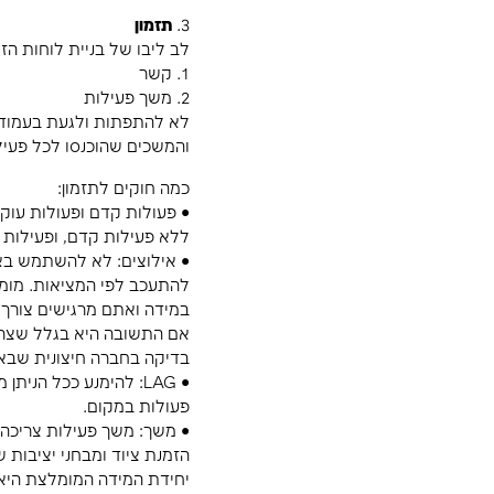
2.
משימות
קודם כל צריך להבין את המבנה הארגוני. חשוב למצוא 
ומדויק.
חובה על נציג התחום לשבת עם עצמו ולהכין מראש טבלה
אין טעם להיפגש.