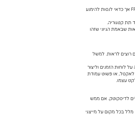
 לעומק
י הפגישה
הקשרים
ת ראשונה
לוח זמנים