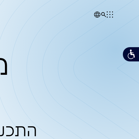
מן הת