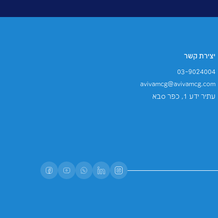
דיוור ישיר, ומשלוח פרסומות, ותכלול אותו במאגר
תנאי השירות
של Google.