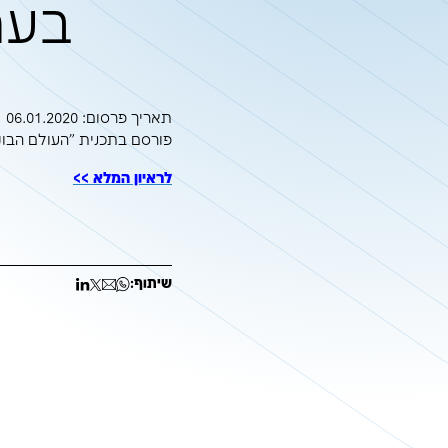
התכנית שתמנ
בעתיד היא 
פורסם בתכנית "העולם הבוקר", ערוץ
תאריך פרסום: 06.01.2020
פורסם בתכנית "העולם הבוקר", בערוץ 13 (רשת)
לראיון המלא >>