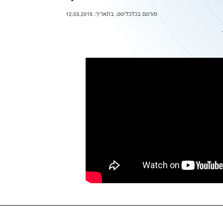
 עסק כלכלי יות
ט, בתאריך: 12.03.2015