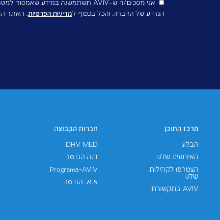
רויקטים
אני מסכים/ה ש-AVIV תשתמשנה במידע שאמסור למטרות שיווק, 
חברה, והכל בכפוף ל
מדיניות הפרטיות
. האתר הזה מוגן ע"י reCAPTCHA ו-