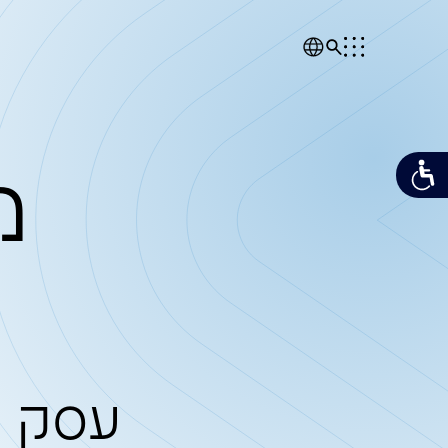
מן הת