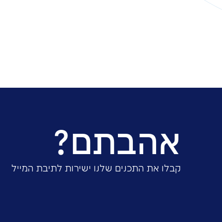
שיתוף: