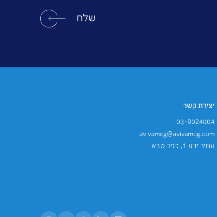
דיוור ישיר, ומשלוח פרסומות, ותכלול אותו במאגר
תנאי השירות
של Google.