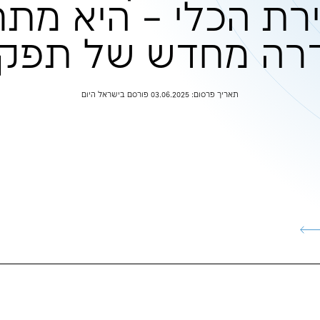
ת AI בארגון לא מסתיי
 – היא מתחילה
ש של תפקידים
ום