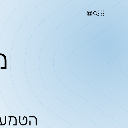
מן הת