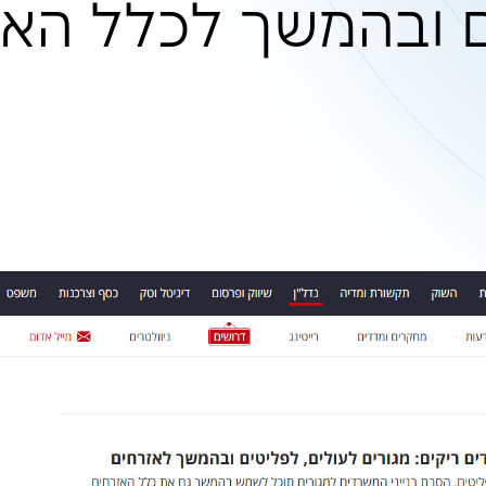
רדים למגורים ע
ך לכלל האזרחי