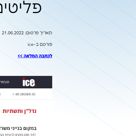
הסבת בנייני מש
פליטים ובהמש
תאריך פרסום: 21.06.2022
פורסם ב-ice
לכתבה המלאה >>