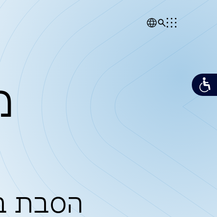
מן הת