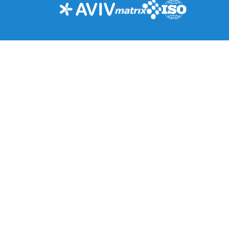
סביבה
ניהול פ
תכנון
המידע של ה
ההתמחויות שלנו
מרכז התוכן