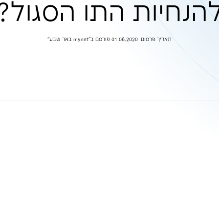
בוד במשרד בהת
התו הסגול?