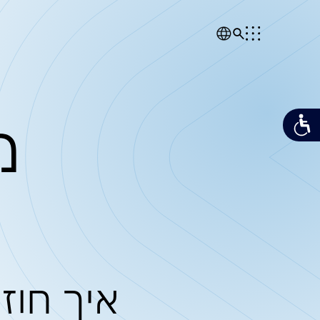
מן הת