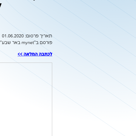
איך חוזרים לע
להנחיות 
תאריך פרסום: 01.06.2020 פורסם ב"mynet באר שבע"
תאריך פרסום: 01.06.2020
פורסם ב"mynet באר שבע"
לכתבה המלאה >>